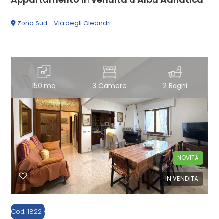
Zona Sud - Via degli Oleandri
150 mq
3 Camere
2 Bagni
NOVITÀ
IN VENDITA
Cod. 1822 V