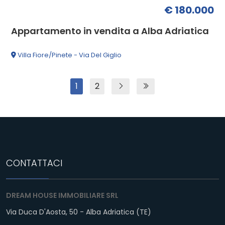
€ 180.000
Appartamento in vendita a Alba Adriatica
Villa Fiore/Pinete - Via Del Giglio
1
2
CONTATTACI
DREAM HOUSE IMMOBILIARE SRL
Via Duca D'Aosta, 50 - Alba Adriatica (TE)