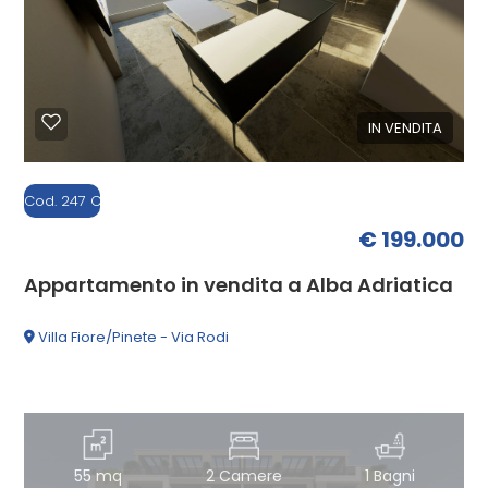
IN VENDITA
Cod. 247 C1
€ 199.000
Appartamento in vendita a Alba Adriatica
Villa Fiore/Pinete - Via Rodi
55 mq
2 Camere
1 Bagni