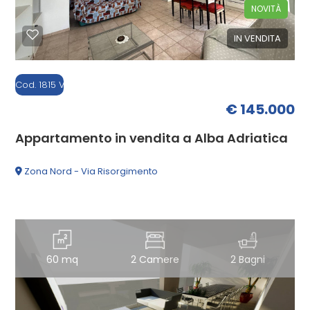
NOVITÀ
IN VENDITA
Cod. 1815 V
€ 145.000
Appartamento in vendita a Alba Adriatica
Zona Nord - Via Risorgimento
60 mq
2 Camere
2 Bagni