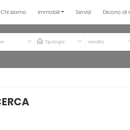
Chi siamo
Immobili
Servizi
Dicono di 
Vendita
ICERCA