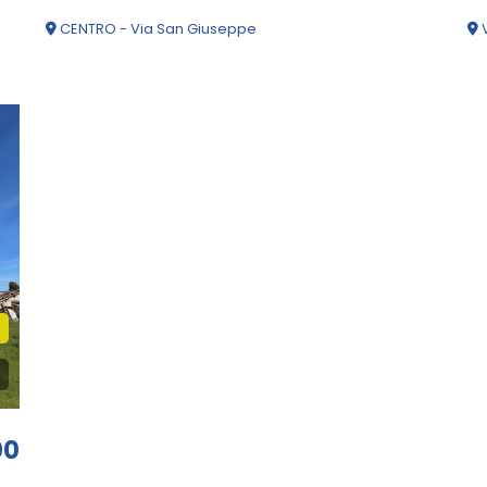
CENTRO - Via San Giuseppe
V
00